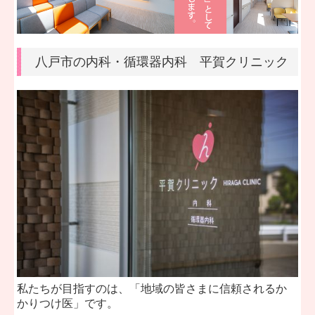
八戸市の内科・循環器内科 平賀クリニック
私たちが目指すのは、「地域の皆さまに信頼されるか
かりつけ医」です。