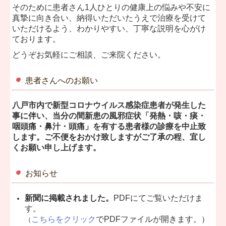
そのために患者さん1人ひとりの健康上の悩みや不安に
真摯に向き合い、納得いただいたうえで治療を受けて
いただけるよう、わかりやすい、丁寧な説明を心がけ
ております。
どうぞお気軽にご相談、ご来院ください。
患者さんへのお願い
八戸市内で新型コロナウイルス感染症患者が発生した
事に伴い、当分の間新患の風邪症状「発熱・咳・痰・
咽頭痛・鼻汁・頭痛」を有する患者様の診療を中止致
します。ご不便をおかけ致しますがご了承の程、宜し
くお願い申し上げます。
お知らせ
新聞に掲載されました。
PDFにてご覧いただけま
す。
こちらをクリック
でPDFファイルが開きます。）
（