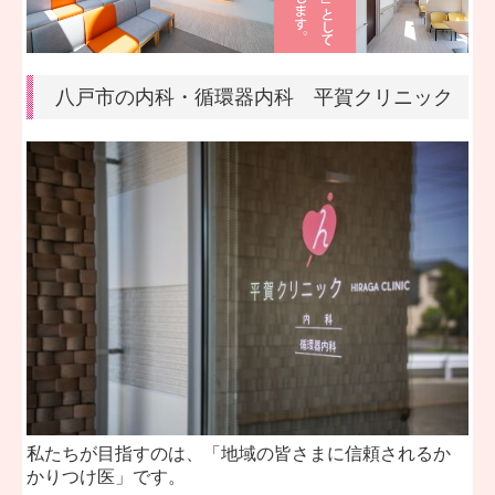
八戸市の内科・循環器内科 平賀クリニック
私たちが目指すのは、「地域の皆さまに信頼されるか
かりつけ医」です。