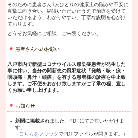
そのために患者さん1人ひとりの健康上の悩みや不安に
真摯に向き合い、納得いただいたうえで治療を受けて
いただけるよう、わかりやすい、丁寧な説明を心がけ
ております。
どうぞお気軽にご相談、ご来院ください。
患者さんへのお願い
八戸市内で新型コロナウイルス感染症患者が発生した
事に伴い、当分の間新患の風邪症状「発熱・咳・痰・
咽頭痛・鼻汁・頭痛」を有する患者様の診療を中止致
します。ご不便をおかけ致しますがご了承の程、宜し
くお願い申し上げます。
お知らせ
新聞に掲載されました。
PDFにてご覧いただけま
す。
こちらをクリック
でPDFファイルが開きます。）
（